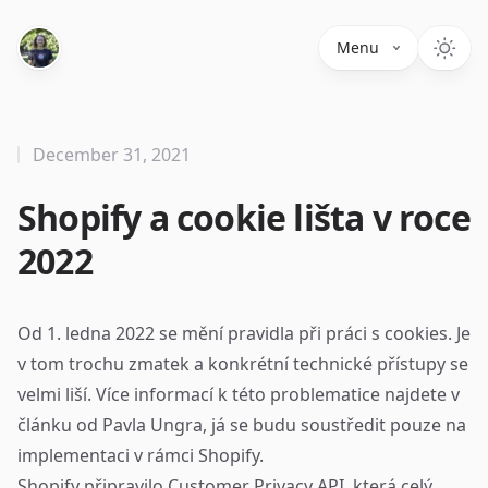
Menu
December 31, 2021
Shopify a cookie lišta v roce
2022
Od 1. ledna 2022 se mění pravidla při práci s cookies. Je
v tom trochu zmatek a konkrétní technické přístupy se
velmi liší. Více informací k této problematice najdete v
článku od
Pavla Ungra
, já se budu soustředit pouze na
implementaci v rámci Shopify.
Shopify připravilo
Customer Privacy API
, která celý