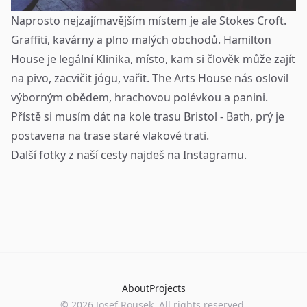
Naprosto nejzajímavějším místem je ale Stokes Croft.
Graffiti, kavárny a plno malých obchodů. Hamilton
House je legální Klinika, místo, kam si člověk může zajít
na pivo, zacvičit jógu, vařit. The Arts House nás oslovil
výborným obědem, hrachovou polévkou a panini.
Přístě si musím dát na kole trasu Bristol - Bath, prý je
postavena na trase staré vlakové trati.
Další fotky z naší cesty najdeš na
Instagramu
.
About
Projects
©
2026
Josef Rousek. All rights reserved.