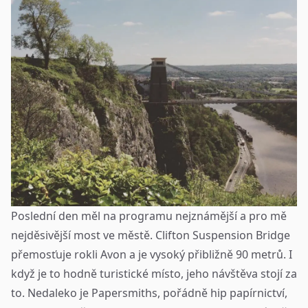
Poslední den měl na programu nejznámější a pro mě
nejděsivější most ve městě. Clifton Suspension Bridge
přemosťuje rokli Avon a je vysoký přibližně 90 metrů. I
když je to hodně turistické místo, jeho návštěva stojí za
to. Nedaleko je
Papersmiths
, pořádně hip papírnictví,