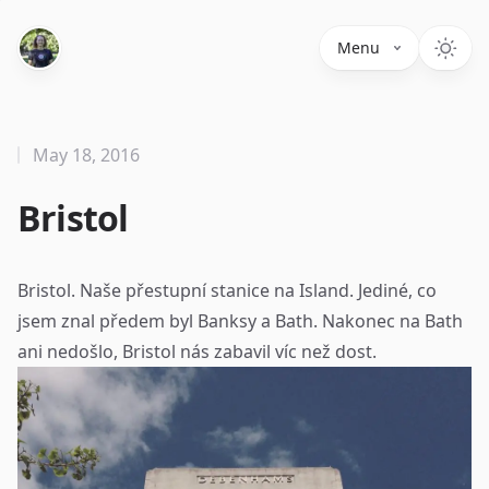
Menu
May 18, 2016
Bristol
Bristol. Naše přestupní stanice na Island. Jediné, co
jsem znal předem byl Banksy a Bath. Nakonec na Bath
ani nedošlo, Bristol nás zabavil víc než dost.